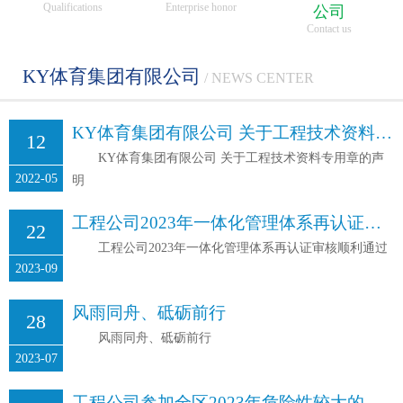
Qualifications
Enterprise honor
公司
Contact us
KY体育集团有限公司
/ NEWS CENTER
KY体育集团有限公司 关于工程技术资料专用章的声明
12
KY体育集团有限公司 关于工程技术资料专用章的声
2022-05
明
工程公司2023年一体化管理体系再认证审核顺利通过
22
工程公司2023年一体化管理体系再认证审核顺利通过
2023-09
风雨同舟、砥砺前行
28
风雨同舟、砥砺前行
2023-07
工程公司参加全区2023年危险性较大的分部分项工程专项施工方案编制技能竞赛喜获优胜奖