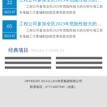
22
工程公司参加全区2023年危险性较大的分部分项工程
2023-07
专项施工方案编制技能竞赛喜获优胜奖
工程公司参加全区2023年危险性较大的分部分项工程专项施工方案编制技能竞赛喜获优胜奖
05
工程公司参加全区2023年危险性较大的分部分项工程
2023-07
专项施工方案编制技能竞赛喜获优胜奖
经典项目
/ PROJECT DISPLAY
博白县客家书香小镇风情商贸城公共基础设施建设项目
来宾市烈士陵园
裕达·红河小镇水木清华
裕达·金碧天誉
裕达·金湖城
来宾市城南新区企业总部写字楼
OPYRIGHT 2014 (C) KY体育集团有限公司
联系电话：0772-6697699（传真）